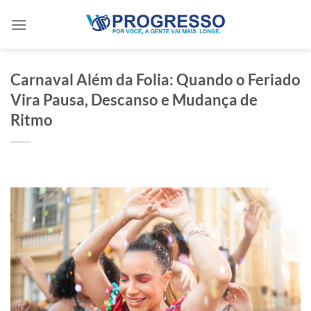
Skip
to
content
Carnaval Além da Folia: Quando o Feriado
Vira Pausa, Descanso e Mudança de
Ritmo