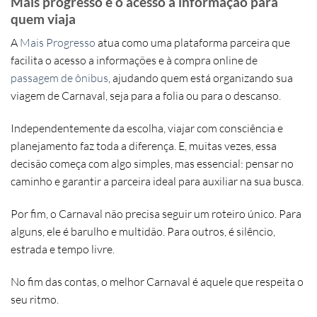
Mais progresso e o acesso à informação para
quem viaja
A
Mais Progresso
atua como uma plataforma parceira que
facilita o acesso a informações e à compra online de
passagem de ônibus
, ajudando quem está organizando sua
viagem de Carnaval, seja para a folia ou para o descanso.
Independentemente da escolha, viajar com consciência e
planejamento faz toda a diferença. E, muitas vezes, essa
decisão começa com algo simples, mas essencial: pensar no
caminho e garantir a parceira ideal para auxiliar na sua busca.
Por fim, o Carnaval não precisa seguir um roteiro único. Para
alguns, ele é barulho e multidão. Para outros, é silêncio,
estrada e tempo livre.
No fim das contas, o melhor Carnaval é aquele que respeita o
seu ritmo.