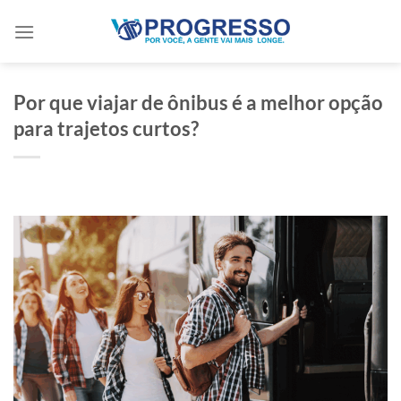
Skip
to
content
Por que viajar de ônibus é a melhor opção
para trajetos curtos?