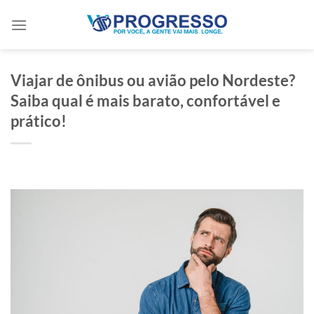
Skip
to
content
Viajar de ônibus ou avião pelo Nordeste?
Saiba qual é mais barato, confortável e
prático!