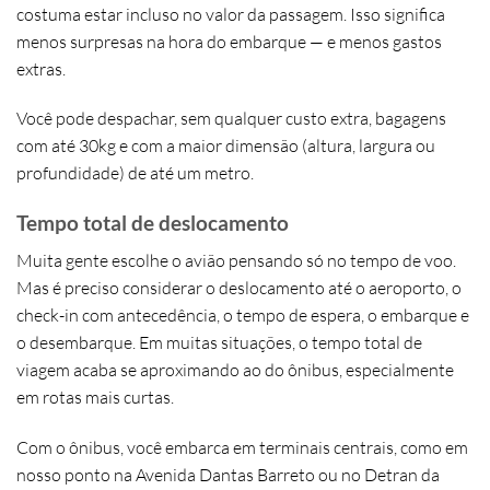
costuma estar incluso no valor da passagem. Isso significa
menos surpresas na hora do embarque — e menos gastos
extras
.
Você pode despachar, sem qualquer custo extra,
bagagens
com até 30kg
e com a maior dimensão (altura, largura ou
profundidade) de
até um metro
.
Tempo total de deslocamento
Muita gente escolhe o avião pensando só no tempo de voo.
Mas é preciso considerar o deslocamento até o aeroporto, o
check-in com antecedência, o tempo de espera, o embarque e
o desembarque. Em muitas situações,
o tempo total de
viagem acaba se aproximando ao do ônibus
, especialmente
em rotas mais curtas.
Com o ônibus, você embarca em
terminais centrais
, como em
nosso ponto na
Avenida Dantas Barreto ou no Detran da