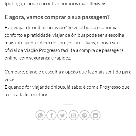
Iputinga
, e pode encontrar
horários mais flexíveis
.
E agora, vamos comprar a sua passagem?
E aí, viajar de ônibus ou avião? Se você busca
economia,
conforto e praticidade
,
viajar de ônibus pode ser a escolha
mais inteligente
. Além dos preços acessíveis, o
novo site
oficial da Viação Progresso
facilita a compra de passagens
online, com
segurança e rapidez
.
Compare, planeje e escolha a opção que faz mais sentido para
você.
E quando for viajar de ônibus, já sabe: é com a
Progresso
que
a estrada fica melhor.