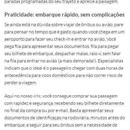
paradas programadas do seu trajeto
e aprecie a paisagem.
Praticidade: embarque rápido, sem complicações
Se ainda está na dúvida sobre viajar de ônibus ou avião, pare
para pensar no tempo que é gasto quando você chega em um
aeroporto para fazer seu check-in e entrar no avião. Você
pega fila para apresentar seus documentos, fila para pegar
seu bilhete de embarque, despachar malas, raio-x, sem falar
na fila para entrar no avião (a mais demorada!). Especialistas
indicam que o ideal é o passageiro chegar com duas horas de
antecedência para voos domésticos para não correr risco de
perder a viagem.
Aqui no nosso
site
, você consegue comprar sua passagem
com
rapidez e segurança
, recebendo seu bilhete diretamente
no final da compra ou por e-mail. Basta apresentar seus
documentos de identificação na rodoviária, minutos antes do
embarque, e seguir para seu ônibus sem a necessidade de