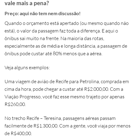
vale mais a pena?
Preço: aqui não tem nem discussão!
Quando o orçamento está apertado (ou mesmo quando não
está), o valor da passagem faz toda a diferença. E aqui o
ônibus sai muito na frente
. Na maioria das rotas,
especialmente as de média e longa distância, a passagem de
ônibus pode custar até
80% menos que a aérea
.
Veja alguns exemplos:
Uma viagem de avião de
Recife para Petrolina
, comprada em
cima da hora, pode chegar a custar até
R$2.000,00
. Com a
Viação Progresso
, você faz esse mesmo trajeto por apenas
R$260,00
.
No trecho
Recife – Teresina
, passagens aéreas passam
facilmente de
R$1.300,00
. Com a gente, você viaja por
menos
de R$400,00
.